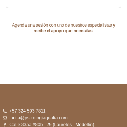
Agenda una sesión con uno de nuestros especialistas
y
recibe el apoyo que necesitas.
+57 324 593 7811
tucita@psicologiaqualia.com
Calle 33aa #80b - 29 (Laureles - Medellín)