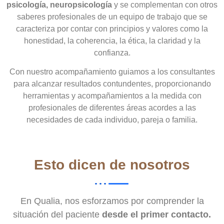
psicología
, neuropsicología
y se complementan con otros
saberes profesionales de un equipo de trabajo que se
caracteriza por contar con principios y valores como la
honestidad, la coherencia, la ética, la claridad y la
confianza.
Con nuestro acompañamiento guiamos a los consultantes
para alcanzar resultados contundentes, proporcionando
herramientas y acompañamientos a la medida con
profesionales de diferentes áreas acordes a las
necesidades de cada individuo, pareja o familia.
Esto dicen de nosotros
En Qualia, nos esforzamos por comprender la
situación del paciente
desde el primer contacto.