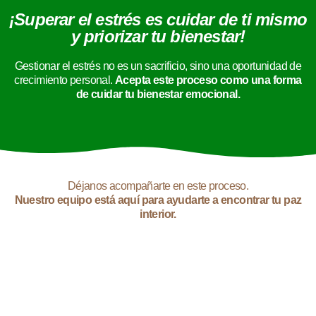
¡Superar el estrés es cuidar de ti mismo
y priorizar tu bienestar!
Gestionar el estrés no es un sacrificio, sino una oportunidad de
crecimiento personal.
Acepta este proceso como una forma
de cuidar tu bienestar emocional.
Déjanos acompañarte en este proceso.
Nuestro equipo está aquí para ayudarte a encontrar tu paz
interior.