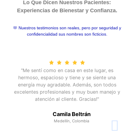
Lo Que Dicen Nuestros Pacientes:
Experiencias de Bienestar y Confianza.
🫶 Nuestros testimonios son reales, pero por seguridad y
confidencialidad sus nombres son ficticios.
"Me sentí como en casa en este lugar, es
hermoso, espacioso y tiene y se siente una
energía muy agradable. Además, son todos
excelentes profesionales y muy buen manejo y
atención al cliente. Gracias!"
Camila Beltrán
Medellín, Colombia