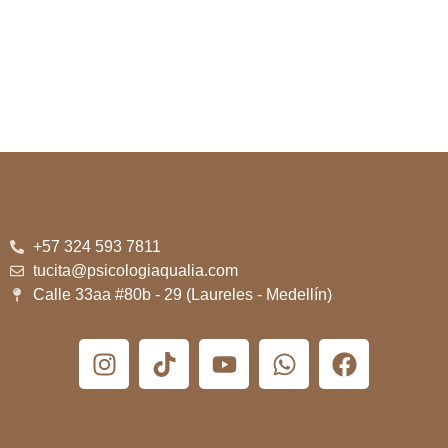
+57 324 593 7811
tucita@psicologiaqualia.com
Calle 33aa #80b - 29 (Laureles - Medellín)