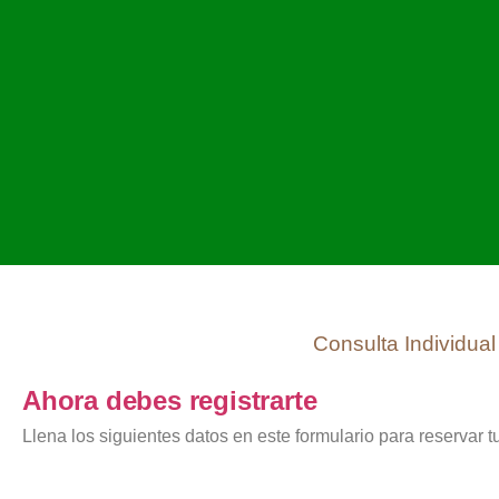
Consulta Individual
Ahora debes registrarte
Llena los siguientes datos en este formulario para reservar 