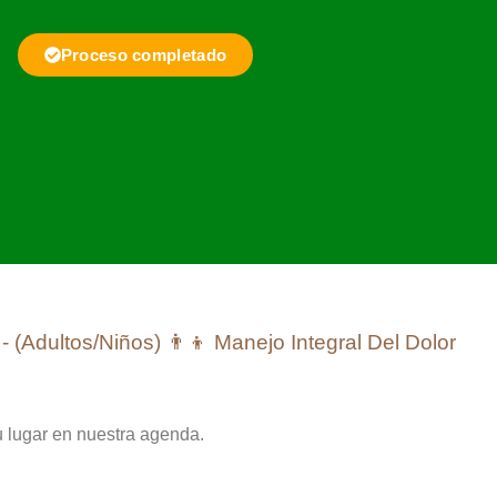
Proceso completado
 - (Adultos/Niños) 👨‍👦 Manejo Integral Del Dolor
tu lugar en nuestra agenda.